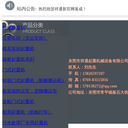
站内公告:
热烈祝贺祥通新官网落成！
欧式起重机
注塑车间（无尘车间）
模具车间起重机
路桥起重机系列
东莞市祥通起重机械设备有限公
联系人：刘先生
门式起重机
手 机：13826597107
传 真：0769-83115816
轮胎门式起重机（船艇搬运机）
邮 箱：570138272@qq.com
集装箱跨运车，货物搬运车
公司地址：
东莞市常平镇板石大街1
造船门式起重机
船用起重机（机舱行车）
污水处理厂专用起重机