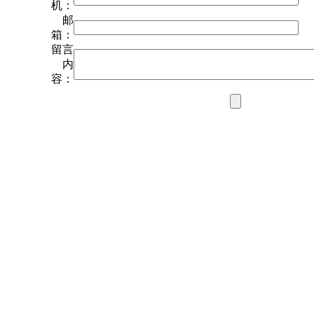
机：
邮
箱：
留言
内
容：