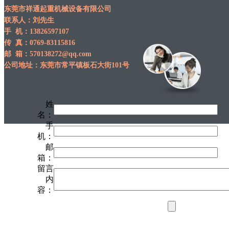
东莞市祥通起重机械设备有限公司
联系人：刘先生
手 机：13826597107
传 真：0769-83115816
邮 箱：570138272@qq.com
公司地址：
东莞市常平镇板石大街101号
姓
名：
手
机：
邮
箱：
留言
内
容：