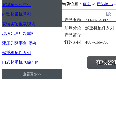
当前位置：
首页
->
产品展示
-
双梁桥式起重机
轻型起重机系列
产品名称：21140754382
安装实验重载现场
所属分类：起重机配件系列
垃圾处理厂起重机
产品简介：
订购热线：4007-166-898
液压升降平台 货梯
起重机配件系列
门式起重机仓储车间
查看更多>>