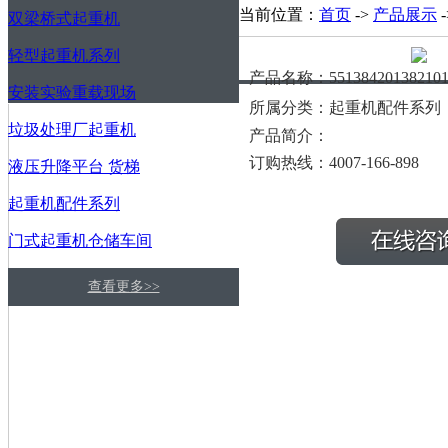
当前位置：
首页
->
产品展示
-
双梁桥式起重机
轻型起重机系列
产品名称：551384201382101
安装实验重载现场
所属分类：起重机配件系列
垃圾处理厂起重机
产品简介：
订购热线：4007-166-898
液压升降平台 货梯
起重机配件系列
门式起重机仓储车间
查看更多>>