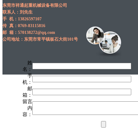
东莞市祥通起重机械设备有限公司
联系人：刘先生
手 机：13826597107
传 真：0769-83115816
邮 箱：570138272@qq.com
公司地址：
东莞市常平镇板石大街101号
姓
名：
手
机：
邮
箱：
留言
内
容：